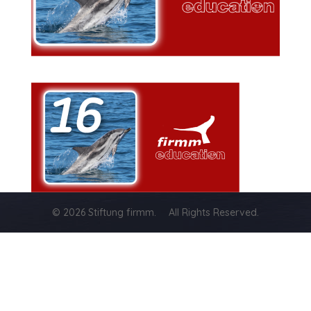
© 2026 Stiftung firmm. All Rights Reserved.