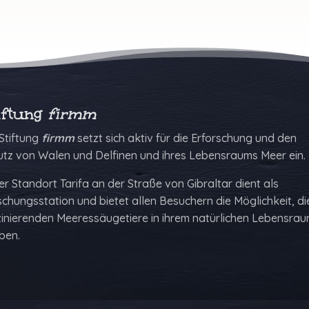
iftung
firmm
Stiftung
firmm
setzt sich aktiv für die Erforschung und den
utz von Walen und Delfinen und ihres Lebensraums Meer ein.
r Standort Tarifa an der Straße von Gibraltar dient als
chungs­station und bietet allen Besuchern die Möglich­keit, di
zinierenden Meeressäugetiere in ihrem natürlichen Lebens­rau
ben.