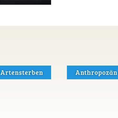
Artensterben
Anthropozän