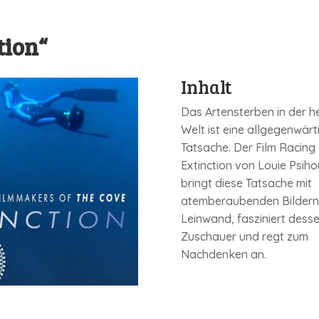
tion“
Inhalt
Das Artensterben in der h
Welt ist eine allgegenwärt
Tatsache. Der Film Racing
Extinction von Louie Psih
bringt diese Tatsache mit
atemberaubenden Bildern 
Leinwand, fasziniert dess
Zuschauer und regt zum
Nachdenken an.