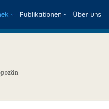
hek
Publikationen
Über uns
ropozän