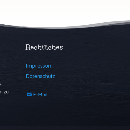
Rechtliches
Impressum
Datenschutz
e
m zu
E-Mail