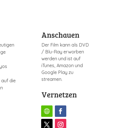
Anschauen
eutigen
Der Film kann als DVD
/ Blu-Ray erworben
ige
werden und ist auf
iTunes, Amazon und
oyos
Google Play zu
streamen.
auf die
en
Vernetzen