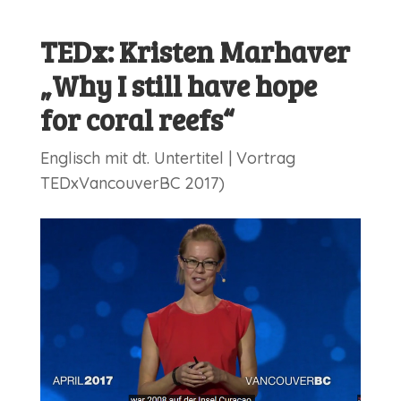
TEDx: Kristen Marhaver
„Why I still have hope
for coral reefs“
Englisch mit dt. Untertitel | Vortrag
TEDxVancouverBC 2017)