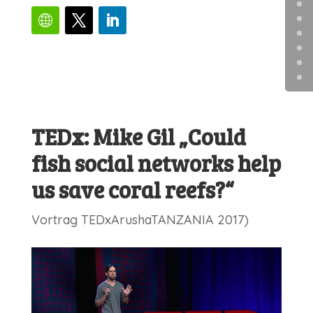
TEDx: Mike Gil „Could
fish social networks help
us save coral reefs?“
Vortrag TEDxArushaTANZANIA 2017)