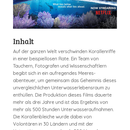
Inhalt
Auf der ganzen Welt verschwinden Korallenriffe
in einer beispiel­losen Rate. Ein Team von
Tauchern, Fotografen und Wissen­schaftlern
begibt sich in ein aufregendes Meeres­
abenteuer, um gemeinsam das Geheimnis dieses
unver­gleich­lichen Unter­wasser­lebens­raum zu
enthüllen. Die Produktion dieses Films dauerte
mehr als drei Jahre und ist das Ergebnis von
mehr als 500 Stunden Unter­wasser­auf­nahmen.
Die Korallen­bleiche wurde dabei von
Volontären in 30 Ländern und mit der