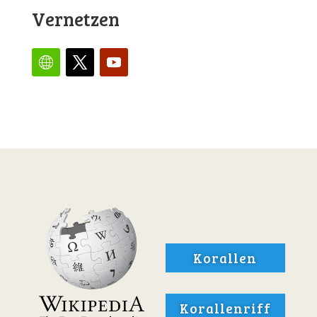
Vernetzen
Korallen
Korallenriff