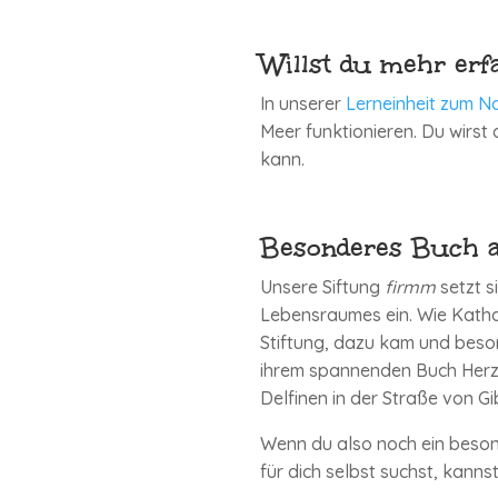
Willst du mehr erf
In unserer
Lerneinheit zum N
Meer funktionieren. Du wirst
kann.
Besonderes Buch a
Unsere Siftung
firmm
setzt s
Lebensraumes ein. Wie Kathar
Stiftung, dazu kam und beson
ihrem spannenden Buch Herz
Delfinen in der Straße von Gib
Wenn du also noch ein beson
für dich selbst suchst, kanns