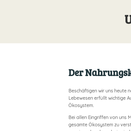
U
Der Nahrungsk
Beschäftigen wir uns heute no
Lebewesen erfüllt wichtige 
Ökosystem.
Bei allen Eingriffen von uns 
gesamte Öko­system zu vers