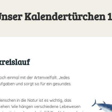
nser Kalendertürchen 
reislauf
ch einmal mit der Artenvielfalt. Jedes
Aufgaben und sorgt so für ein gesundes
Menschen in die Natur ist es wichtig, das
tehen: Wie hängen verschiedene Lebe­wesen