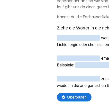
voneinander ab und wie sind 
lauf gibt uns da einen guten E
Kannst du die Fach­ausdrücke