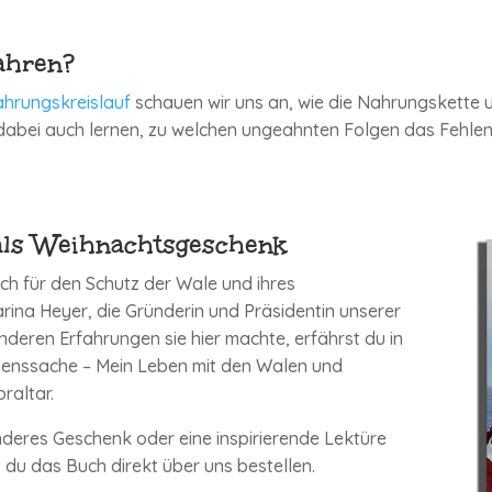
ahren?
ahrungskreislauf
schauen wir uns an, wie die Nahrungskette
 dabei auch lernen, zu welchen ungeahnten Folgen das Fehlen 
ls Weihnachtsgeschenk
ich für den Schutz der Wale und ihres
ina Heyer, die Gründerin und Präsidentin unserer
deren Erfahrungen sie hier machte, erfährst du in
enssache – Mein Leben mit den Walen und
raltar.
deres Geschenk oder eine inspirierende Lektüre
t du das Buch direkt über uns bestellen.