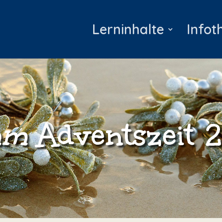
Lerninhalte
Infot
mm
Adventszeit 