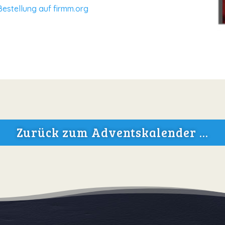
Bestellung auf firmm.org
Zurück zum Adventskalender ...