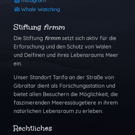
Instagram
Whale Watching
Stiftung
firmm
Die Stiftung
firmm
setzt sich aktiv für die
Erforschung und den Schutz von Walen
und Delfinen und ihres Lebensraums Meer
ein.
Unser Standort Tarifa an der Straße von
Gibraltar dient als Forschungs­station und
bietet allen Besuchern die Möglich­keit, die
faszinierenden Meeressäugetiere in ihrem
natürlichen Lebens­raum zu erleben.
Rechtliches