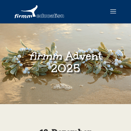
firmm
Advent
2025