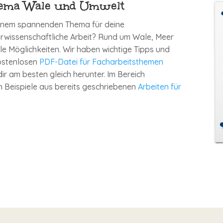
hema Wale und Umwelt
einem spannenden Thema für deine
rwissenschaftliche Arbeit? Rund um Wale, Meer
le Möglichkeiten. Wir haben wichtige Tipps und
kostenlosen
PDF-Datei für Facharbeitsthemen
r am besten gleich herunter. Im Bereich
h Beispiele aus bereits geschriebenen
Arbeiten für