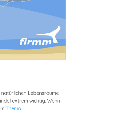
r natürlichen Lebensräume
andel extrem wichtig. Wenn
rem
Thema