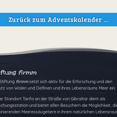
Zurück zum Adventskalender ...
iftung
firmm
Stiftung
firmm
setzt sich aktiv für die Erforschung und den
utz von Walen und Delfinen und ihres Lebensraums Meer ein.
r Standort Tarifa an der Straße von Gibraltar dient als
chungs­station und bietet allen Besuchern die Möglich­keit, di
zinierenden Meeressäugetiere in ihrem natürlichen Lebens­rau