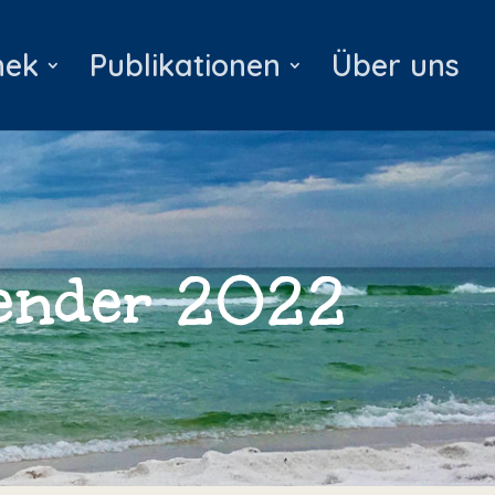
hek
Publikationen
Über uns
lender 2022