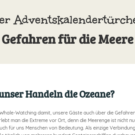
r Advents­kalender­türc
Gefahren für die Meere
unser Handeln die Ozeane?
Whale-Watching damit, unsere Gäste auch über die Gefahren 
erlebt man die Extreme vor Ort, denn die Meerenge ist nicht n
 auch für uns Menschen von Bedeutung. Als einzige Verbindun