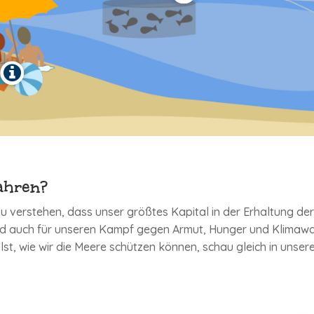
ahren?
u verstehen, dass unser größtes Kapital in der Erhaltung de
ind auch für unseren Kampf gegen Armut, Hunger und Klimaw
lst, wie wir die Meere schützen können, schau gleich in unse