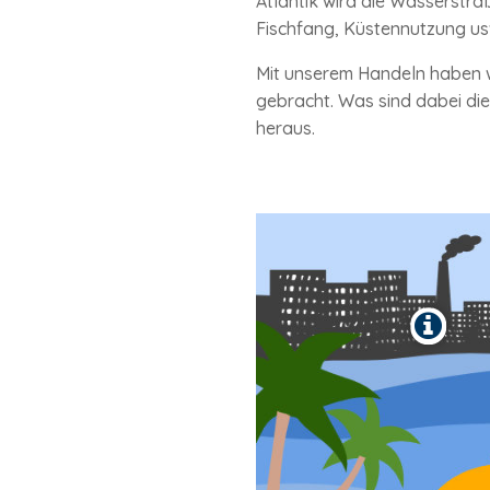
Atlantik wird die Wasserstr
Fischfang, Küstennutzung us
Mit unserem Handeln haben 
gebracht. Was sind dabei die
heraus.