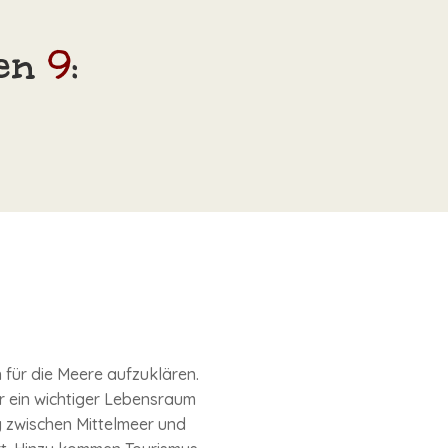
hen
9
:
für die Meere aufzuklären.
ur ein wichtiger Lebensraum
g zwischen Mittelmeer und