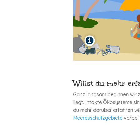
Willst du mehr erf
Ganz langsam beginnen wir z
liegt. Intakte Ökosysteme s
du mehr darüber erfahren wil
Meeresschutzgebiete
vorbei.