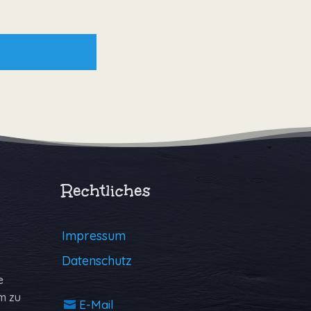
Rechtliches
Impressum
Datenschutz
e
m zu
E-Mail