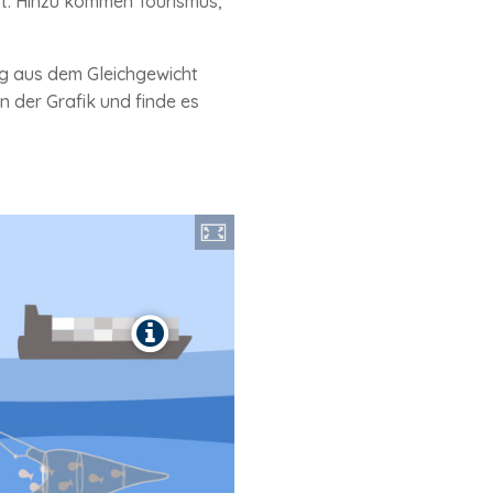
rt. Hinzu kommen Tourismus,
g aus dem Gleichgewicht
n der Grafik und finde es