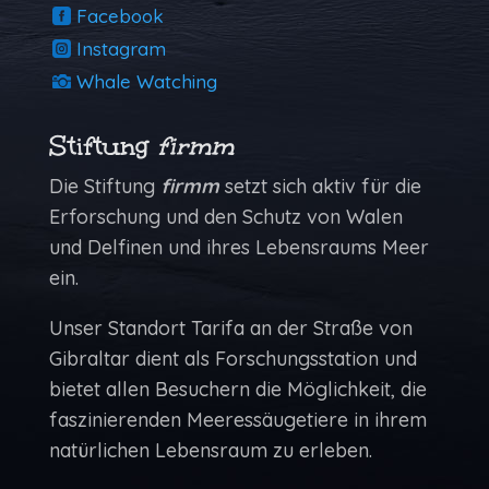
Facebook
Instagram
Whale Watching
Stiftung
firmm
Die Stiftung
firmm
setzt sich aktiv für die
Erforschung und den Schutz von Walen
und Delfinen und ihres Lebensraums Meer
ein.
Unser Standort Tarifa an der Straße von
Gibraltar dient als Forschungs­station und
bietet allen Besuchern die Möglich­keit, die
faszinierenden Meeressäugetiere in ihrem
natürlichen Lebens­raum zu erleben.