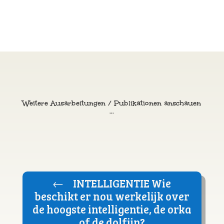
Weitere Ausarbeitungen / Publikationen anschauen
...
←
INTELLIGENTIE Wie
beschikt er nou werkelijk over
de hoogste intelligentie, de orka
of de dolfijn?