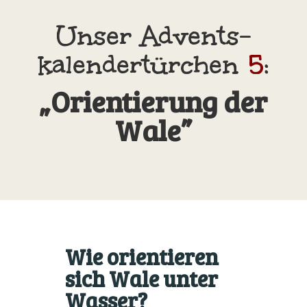
Unser Advents­
kalender­türchen
5
:
„Orientierung der
Wale”
Wie orientieren
sich Wale unter
Wasser?