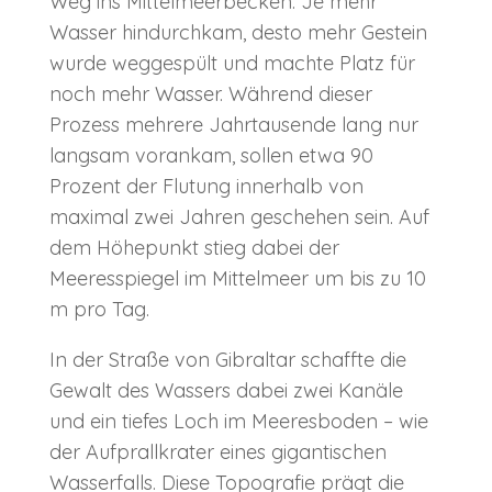
Weg ins Mittelmeerbecken. J
e mehr
Wasser hindurchkam, desto mehr Gestein
wurde weggespült und machte Platz für
noch mehr Wasser. Während dieser
Prozess mehrere Jahrtausende lang nur
langsam vorankam, sollen etwa 90
Prozent der Flutung innerhalb von
maximal zwei Jahren geschehen sein.
Auf
dem Höhepunkt stieg dabei der
Meeresspiegel im Mittelmeer um bis zu 10
m pro Tag
.
In der Straße von Gibraltar schaffte die
Gewalt des Wassers dabei zwei Kanäle
und ein tiefes Loch im Meeresboden – wie
der Aufprallkrater eines gigantischen
Wasserfalls. Diese Topografie prägt die