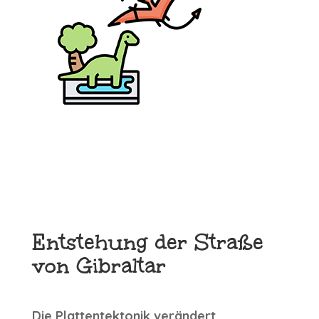
Entstehung der Straße
von Gibraltar
Die Plattentektonik verändert