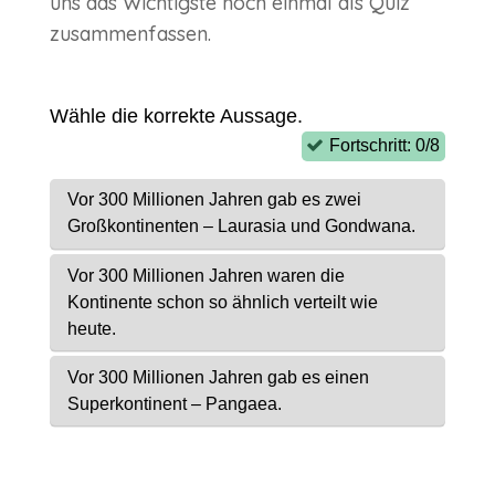
uns das Wichtigste noch einmal als Quiz
zusammenfassen.