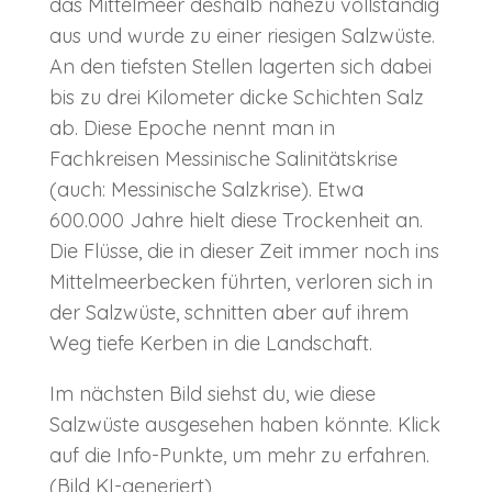
das Mittelmeer deshalb nahezu vollständig
aus und wurde zu einer riesigen Salzwüste.
An den tiefsten Stellen lagerten sich dabei
bis zu drei Kilometer dicke Schichten Salz
ab. Diese Epoche nennt man in
Fachkreisen Messinische Salinitätskrise
(auch: Messinische Salzkrise). Etwa
600.000 Jahre hielt diese Trockenheit an.
Die Flüsse, die in dieser Zeit immer noch ins
Mittelmeerbecken führten, verloren sich in
der Salzwüste, schnitten aber auf ihrem
Weg tiefe Kerben in die Landschaft.
Im nächsten Bild siehst du, wie diese
Salzwüste ausgesehen haben könnte. Klick
auf die Info-Punkte, um mehr zu erfahren.
(Bild KI-generiert)