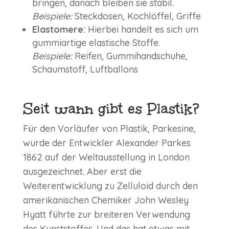
bringen, danach bleiben sie stabil.
Beispiele:
Steckdosen, Kochlöffel, Griffe
Elastomere:
Hierbei handelt es sich um
gummiartige elastische Stoffe.
Beispiele:
Reifen, Gummihandschuhe,
Schaumstoff, Luftballons
Seit wann gibt es Plastik?
Für den Vorläufer von Plastik, Parkesine,
wurde der Entwickler Alexander Parkes
1862 auf der Weltausstellung in London
ausgezeichnet. Aber erst die
Weiterentwicklung zu Zelluloid durch den
amerikanischen Chemiker John Wesley
Hyatt führte zur breiteren Verwendung
des Kunststoffes. Und das hat etwas mit