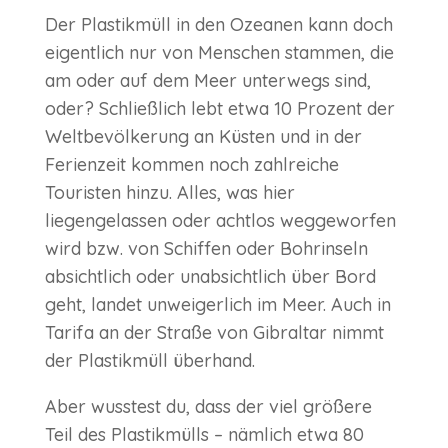
Der Plastikmüll in den Ozeanen kann doch
eigentlich nur von Menschen stammen, die
am oder auf dem Meer unterwegs sind,
oder? Schließlich lebt etwa 10 Prozent der
Weltbevölkerung an Küsten und in der
Ferienzeit kommen noch zahlreiche
Touristen hinzu. Alles, was hier
liegengelassen oder achtlos weggeworfen
wird bzw. von Schiffen oder Bohrinseln
absichtlich oder unabsichtlich über Bord
geht, landet unweigerlich im Meer. Auch in
Tarifa an der Straße von Gibraltar nimmt
der Plastikmüll überhand.
Aber wusstest du, dass der viel größere
Teil des Plastikmülls – nämlich etwa 80