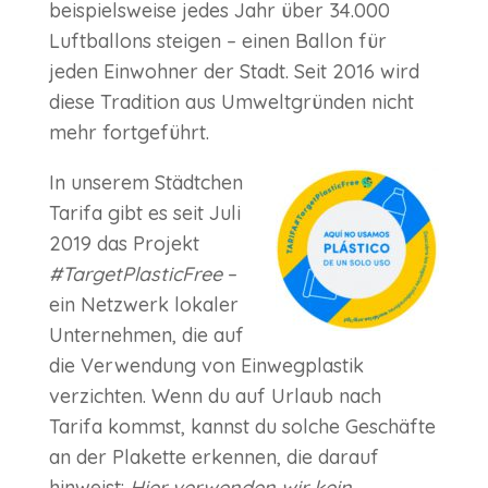
beispielsweise jedes Jahr über 34.000
Luftballons steigen – einen Ballon für
jeden Einwohner der Stadt. Seit 2016 wird
diese Tradition aus Umweltgründen nicht
mehr fortgeführt.
In unserem Städtchen
Tarifa gibt es seit Juli
2019 das Projekt
#TargetPlasticFree
–
ein Netzwerk lokaler
Unternehmen, die auf
die Verwendung von Einwegplastik
verzichten. Wenn du auf Urlaub nach
Tarifa kommst, kannst du solche Geschäfte
an der Plakette erkennen, die darauf
hinweist:
Hier verwenden wir kein